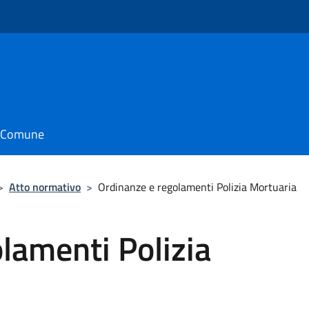
il Comune
>
Atto normativo
>
Ordinanze e regolamenti Polizia Mortuaria
lamenti Polizia