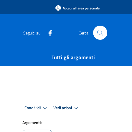
Accedi all'area personale
Seguici su
Cerca
Tutti gli argomenti
Condividi
Vedi azioni
Argomenti: