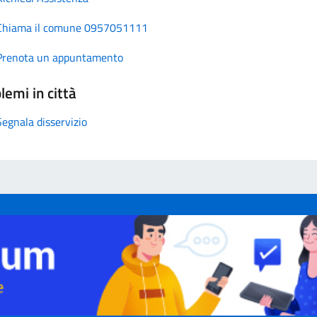
Chiama il comune 0957051111
Prenota un appuntamento
lemi in città
Segnala disservizio