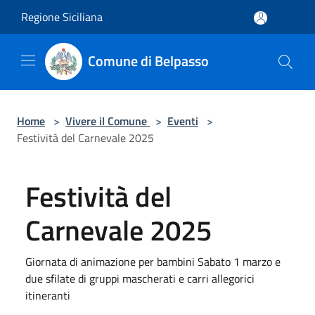
Salta al contenuto principale
Regione Siciliana
Comune di Belpasso
Home
>
Vivere il Comune
>
Eventi
>
Festività del Carnevale 2025
Festività del
Carnevale 2025
Giornata di animazione per bambini Sabato 1 marzo e
due sfilate di gruppi mascherati e carri allegorici
itineranti