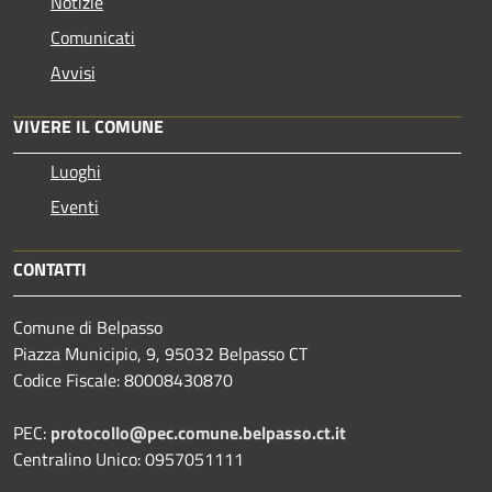
Notizie
Comunicati
Avvisi
VIVERE IL COMUNE
Luoghi
Eventi
CONTATTI
Comune di Belpasso
Piazza Municipio, 9, 95032 Belpasso CT
Codice Fiscale: 80008430870
PEC:
protocollo@pec.comune.belpasso.ct.it
Centralino Unico: 0957051111