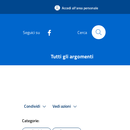
Accedi all'area personale
Seguici su
Cerca
Tutti gli argomenti
Condividi
Vedi azioni
Categorie: