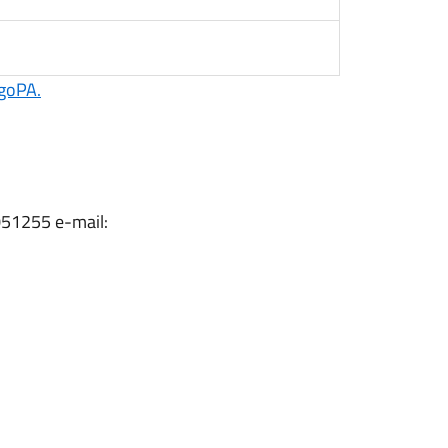
agoPA.
051255 e-mail: