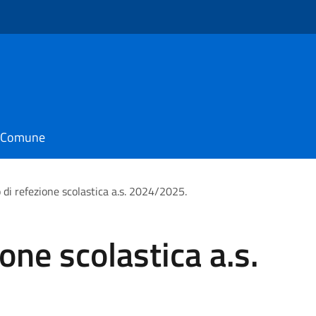
il Comune
 di refezione scolastica a.s. 2024/2025.
ione scolastica a.s.