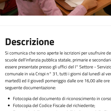
Descrizione
Si comunica che sono aperte le iscrizioni per usufruire de
scuole dell'infanzia pubblica statale, primarie e secondar
essere presentate presso gli uffici del I° Settore - Servizi
comunale in via Crispi n° 31, tutti i giorni dal lunedì al ve
martedì) ed il giovedì pomeriggio dalle ore 16,00 alle ore 
seguente documentazione:
Fotocopia del documento di riconoscimento in corso di
Fotocopia del Codice Fiscale del richiedente;