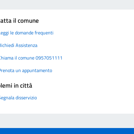
atta il comune
Leggi le domande frequenti
Richiedi Assistenza
Chiama il comune 0957051111
Prenota un appuntamento
lemi in città
Segnala disservizio