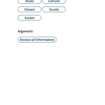
Avvisi
Comune
Giovani
Scuola
Sociale
Argomenti:
Accesso all'informazione