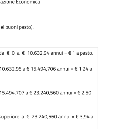
ituazione Economica
dei buoni pasto).
da € 0 a € 10.632,94 annui = € 1 a pasto.
€ 10.632,95 a € 15.494,706 annui = € 1,24 a
€ 15.494,707 a € 23.240,560 annui = € 2,50
superiore a € 23.240,560 annui = € 3,94 a