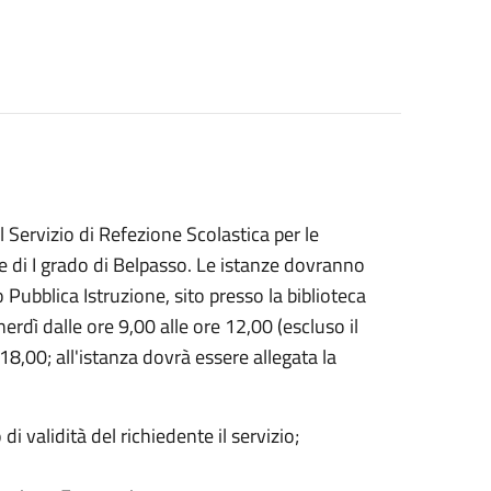
l Servizio di Refezione Scolastica per le
ie di I grado di Belpasso. Le istanze dovranno
o Pubblica Istruzione, sito presso la biblioteca
nerdì dalle ore 9,00 alle ore 12,00 (escluso il
18,00; all'istanza dovrà essere allegata la
 validità del richiedente il servizio;