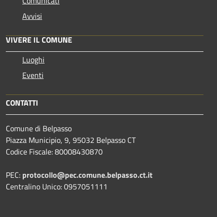
Comunicati
Avvisi
VIVERE IL COMUNE
Luoghi
Eventi
CONTATTI
Comune di Belpasso
Piazza Municipio, 9, 95032 Belpasso CT
Codice Fiscale: 80008430870
PEC:
protocollo@pec.comune.belpasso.ct.it
Centralino Unico: 0957051111