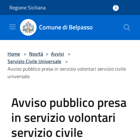
Salta al contenuto principale
Regione Siciliana
Comune di Belpasso
Home
>
Novità
>
Avvisi
>
Servizio Civile Universale
>
Avviso pubblico presa in servizio volontari servizio civile
universale
Avviso pubblico presa
in servizio volontari
servizio civile