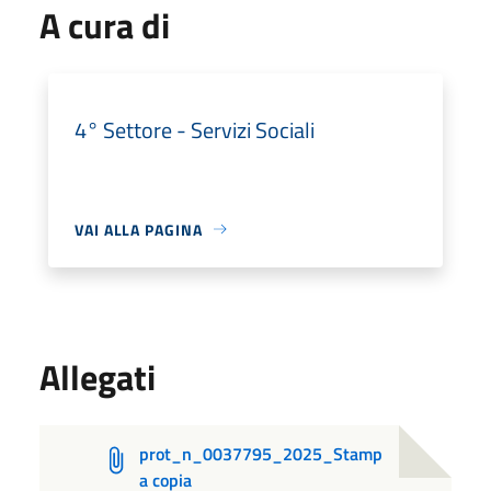
A cura di
4° Settore - Servizi Sociali
VAI ALLA PAGINA
Allegati
prot_n_0037795_2025_Stamp
a copia