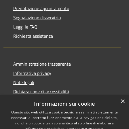
Prenotazione appuntamento
Segnalazione disservizio
Leggi le FAQ
Richiesta assistenza
Amministrazione trasparente
Informativa privacy
Note legali
Dichiarazione di accessibilità
×
Informazioni sui cookie
Questo sito web utilizza cookie tecnici e assimilati strettamente
necessari al corretto funzionamento e alla navigazione del sito,
RSS
Copyright © 2026 • Comune di
nonché un cookie tecnico analitico al solo fine di elaborare
Accessibilità
Belpasso • Powered by
informazioni statistiche, aggregate e anonime.