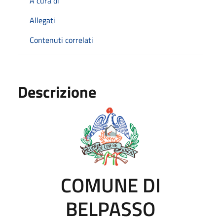
A cura di
Allegati
Contenuti correlati
Descrizione
COMUNE DI
BELPASSO