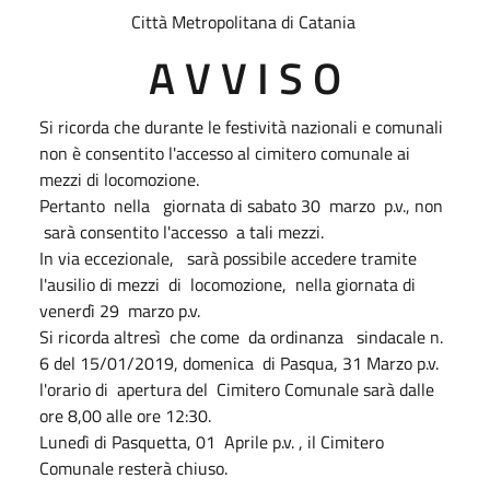
Città Metropolitana di Catania
A V V I S O
Si ricorda che durante le festività nazionali e comunali
non è consentito l'accesso al cimitero comunale ai
mezzi di locomozione.
Pertanto nella giornata di sabato 30 marzo p.v., non
sarà consentito l'accesso a tali mezzi.
In via eccezionale, sarà possibile accedere tramite
l'ausilio di mezzi di locomozione, nella giornata di
venerdì 29 marzo p.v.
Si ricorda altresì che come da ordinanza sindacale n.
6 del 15/01/2019, domenica di Pasqua, 31 Marzo p.v.
l'orario di apertura del Cimitero Comunale sarà dalle
ore 8,00 alle ore 12:30.
Lunedì di Pasquetta, 01 Aprile p.v. , il Cimitero
Comunale resterà chiuso.