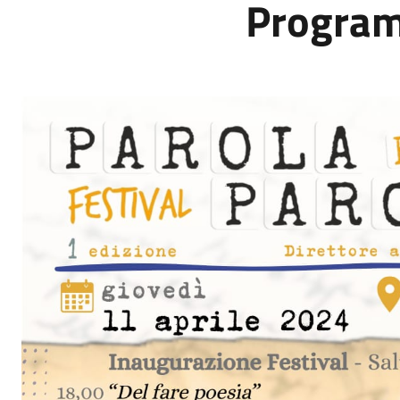
Progra