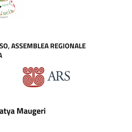
SSO
,
ASSEMBLEA REGIONALE
A
 Katya Maugeri