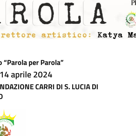
so “Parola per Parola”
 14 aprile 2024
NDAZIONE CARRI DI S. LUCIA DI
O