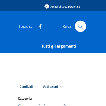
Accedi all'area personale
Seguici su
Cerca
Tutti gli argomenti
Condividi
Vedi azioni
Categorie: