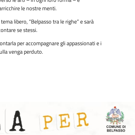
rricchire le nostre menti.
 tema libero, “Belpasso tra le righe” e sarà
contare se stessi.
contarla per accompagnare gli appassionati e i
nulla venga perduto.