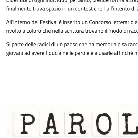
finalmente trova spazio in un contest che ha l’intento di a
All’interno del Festival è inserito un Concorso letterario a
rivolto a coloro che nella scrittura trovano il modo di rac
Si parte delle radici di un paese che ha memoria e sa rac
giovani ad avere fiducia nelle parole e a usarle affinché 