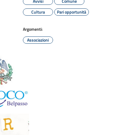
Avvisi
Comune
Cultura
Pari opportunità
Argomenti:
Associazioni