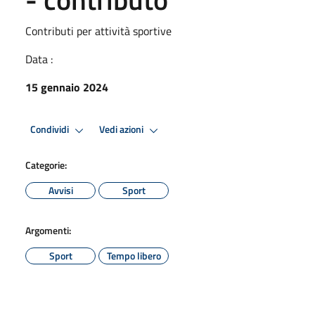
Contributi per attività sportive
Data :
15 gennaio 2024
Condividi
Vedi azioni
Categorie:
Avvisi
Sport
Argomenti:
Sport
Tempo libero