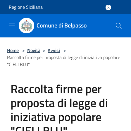
Salta al contenuto principale
Regione Siciliana
Comune di Belpasso
Home
>
Novità
>
Avvisi
>
Raccolta firme per proposta di legge di iniziativa popolare
"CIELI BLU"
Raccolta firme per
proposta di legge di
iniziativa popolare
"CIELI BLU"