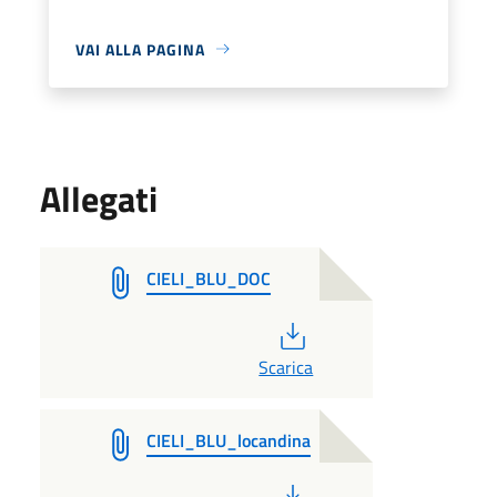
VAI ALLA PAGINA
Allegati
CIELI_BLU_DOC
PDF
Scarica
CIELI_BLU_locandina
PDF