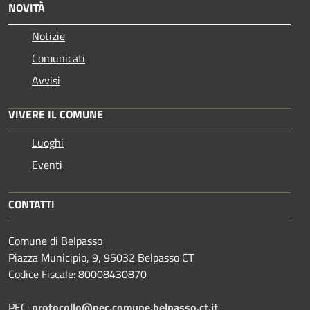
NOVITÀ
Notizie
Comunicati
Avvisi
VIVERE IL COMUNE
Luoghi
Eventi
CONTATTI
Comune di Belpasso
Piazza Municipio, 9, 95032 Belpasso CT
Codice Fiscale: 80008430870
PEC:
protocollo@pec.comune.belpasso.ct.it