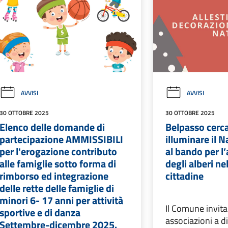
AVVISI
AVVISI
30 OTTOBRE 2025
30 OTTOBRE 2025
Elenco delle domande di
Belpasso cerc
partecipazione AMMISSIBILI
illuminare il N
per l'erogazione contributo
al bando per l
alle famiglie sotto forma di
degli alberi ne
rimborso ed integrazione
cittadine
delle rette delle famiglie di
minori 6- 17 anni per attività
Il Comune invita
sportive e di danza
associazioni a d
Settembre-dicembre 2025.