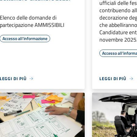
ufficiali delle fes
contribuendo al
Elenco delle domande di
decorazione degl
partecipazione AMMISSIBILI
che abbelliranno 
Candidature entr
Accesso all'informazione
novembre 2025
Accesso all'inform
LEGGI DI PIÙ
LEGGI DI PIÙ