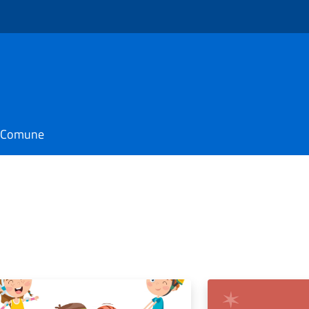
il Comune