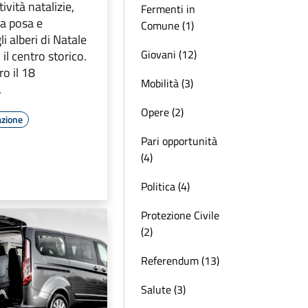
tività natalizie,
Fermenti in
la posa e
Comune (1)
i alberi di Natale
Giovani (12)
il centro storico.
o il 18
Mobilità (3)
.
Opere (2)
azione
Pari opportunità
(4)
Politica (4)
Protezione Civile
(2)
Referendum (13)
Salute (3)