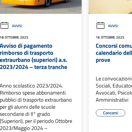
AVVISI
AVVISI
18 OTTOBRE 2025
16 OTTOBRE 2025
Avviso di pagamento
Concorsi comu
rimborso di trasporto
calendario del
extraurbano (superiori) a.s.
prove
2023/2024 – terza tranche
Le convocazioni 
Anno scolastico 2023/2024.
Sociali, Educator
Rimborso spese abbonamenti
Avvocati, Psicolo
pubblici di trasporto extraurbano
Amministrativi
per gli alunni delle scuole
Concorsi
secondarie di II° grado
(Superiori), per il periodo Ottobre
2023/Maggio 2024 –