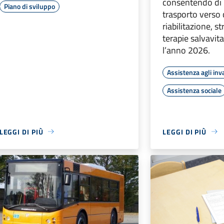
consentendo di r
Piano di sviluppo
trasporto verso 
riabilitazione, s
terapie salvavit
l’anno 2026.
Assistenza agli inva
Assistenza sociale
LEGGI DI PIÙ
LEGGI DI PIÙ