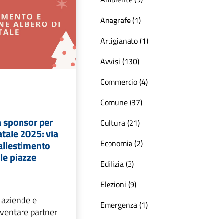
Anagrafe (1)
Artigianato (1)
Avvisi (130)
Commercio (4)
Comune (37)
a sponsor per
Cultura (21)
atale 2025: via
Economia (2)
’allestimento
lle piazze
Edilizia (3)
Elezioni (9)
 aziende e
Emergenza (1)
iventare partner