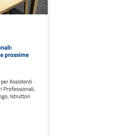
nali:
le prossime
per Assistenti
i Professionali,
go, Istruttori