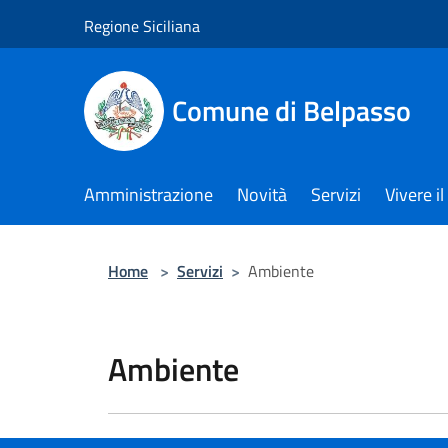
Salta al contenuto principale
Regione Siciliana
Comune di Belpasso
Amministrazione
Novità
Servizi
Vivere 
Home
>
Servizi
>
Ambiente
Ambiente