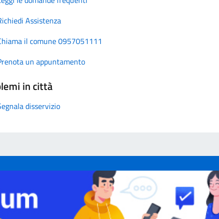
Richiedi Assistenza
Chiama il comune 0957051111
Prenota un appuntamento
lemi in città
Segnala disservizio