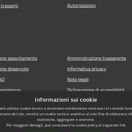
Autorizzazioni
 trasporti
ione appuntamento
Amministrazione trasparente
one disservizio
Informativa privacy
FAQ
Note legali
 assistenza
Dichiarazione di accessibilità
Informazioni sui cookie
web utilizza cookie tecnici e assimilati strettamente necessari al corretto fu
azione del sito, nonché un cookie tecnico analitico al solo fine di elaborare i
statistiche, aggregate e anonime.
Per maggiori dettagli, può consultare la cookie policy al seguente
link