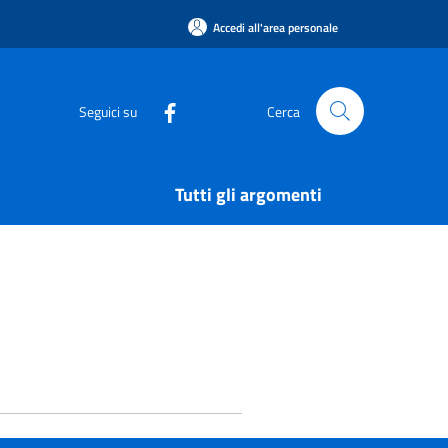
Accedi all'area personale
Seguici su
Cerca
Tutti gli argomenti