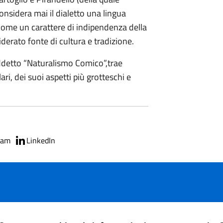
nsidera mai il dialetto una lingua
ome un carattere di indipendenza della
derato fonte di cultura e tradizione.
iddetto “Naturalismo Comico”,trae
ari, dei suoi aspetti più grotteschi e
ram
LinkedIn