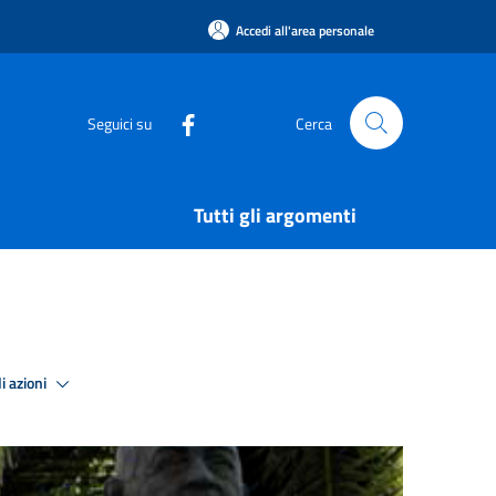
Accedi all'area personale
Seguici su
Cerca
Tutti gli argomenti
i azioni