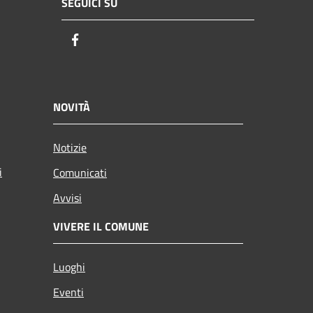
SEGUICI SU
Facebook
NOVITÀ
Notizie
i
Comunicati
Avvisi
VIVERE IL COMUNE
Luoghi
Eventi