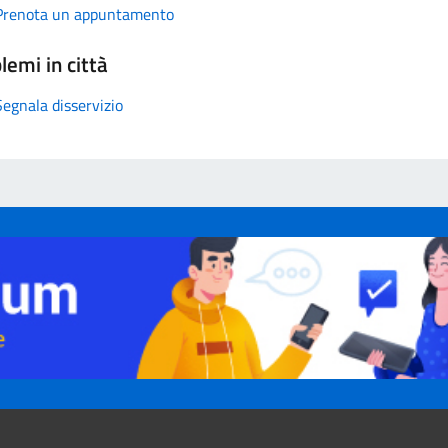
Prenota un appuntamento
lemi in città
Segnala disservizio