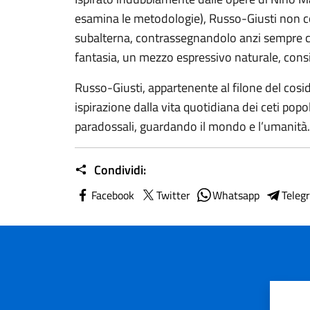
esamina le metodologie), Russo-Giusti non co
subalterna, contrassegnandolo anzi sempre c
fantasia, un mezzo espressivo naturale, consi
Russo-Giusti, appartenente al filone del cos
ispirazione dalla vita quotidiana dei ceti popol
paradossali, guardando il mondo e l’umanità.
Condividi:
Facebook
Twitter
Whatsapp
Teleg