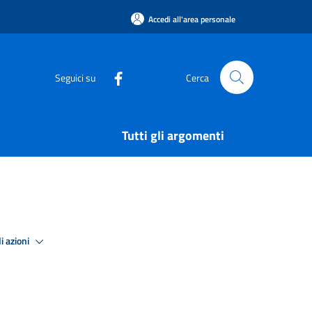
Accedi all'area personale
Seguici su
Cerca
Tutti gli argomenti
i azioni