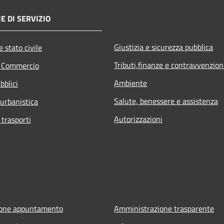
E DI SERVIZIO
Giustizia e sicurezza pubblica
 stato civile
Tributi,finanze e contravvenzion
e Commercio
Ambiente
bblici
Salute, benessere e assistenza
 urbanistica
Autorizzazioni
 trasporti
ione appuntamento
Amministrazione trasparente