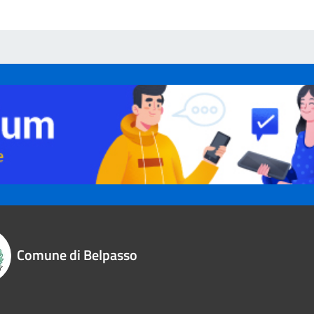
Comune di Belpasso