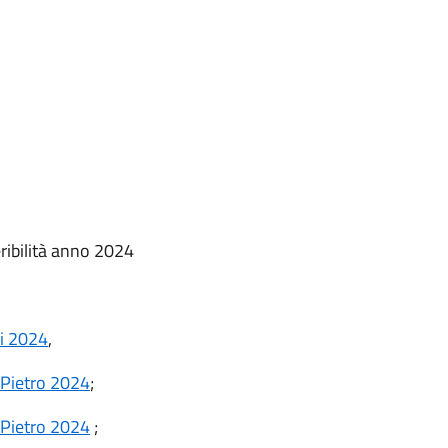
eribilità anno 2024
zi 2024
,
 Pietro 2024
;
 Pietro 2024
;