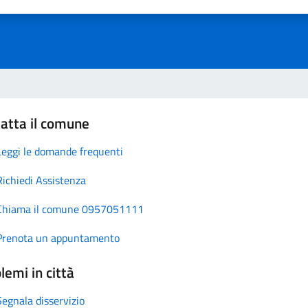
atta il comune
Leggi le domande frequenti
Richiedi Assistenza
Chiama il comune 0957051111
Prenota un appuntamento
lemi in città
Segnala disservizio