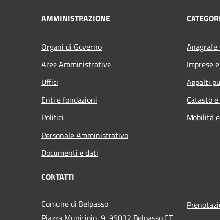
AMMINISTRAZIONE
CATEGORI
Organi di Governo
Anagrafe e
Aree Amministrative
Imprese 
Uffici
Appalti pu
Enti e fondazioni
Catasto e
Politici
Mobilità e
Personale Amministrativo
Documenti e dati
CONTATTI
Comune di Belpasso
Prenotaz
Piazza Municipio, 9, 95032 Belpasso CT