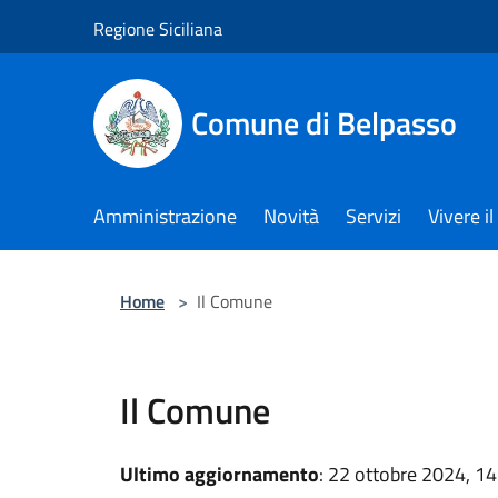
Salta al contenuto principale
Regione Siciliana
Comune di Belpasso
Amministrazione
Novità
Servizi
Vivere 
Home
>
Il Comune
Il Comune
Ultimo aggiornamento
: 22 ottobre 2024, 14