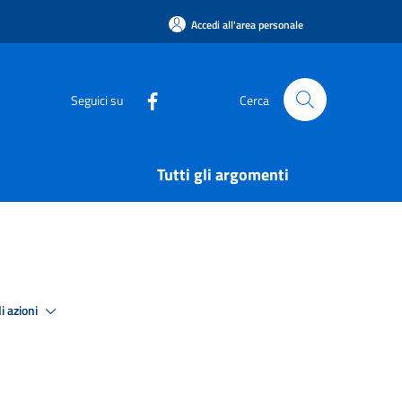
Accedi all'area personale
Seguici su
Cerca
Tutti gli argomenti
i azioni