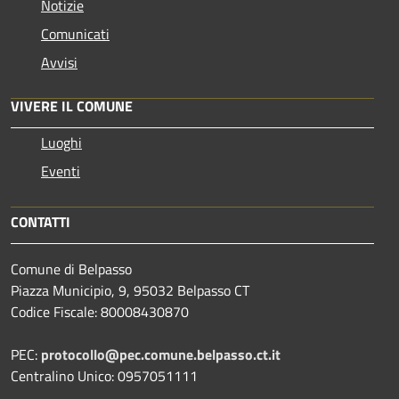
Notizie
Comunicati
Avvisi
VIVERE IL COMUNE
Luoghi
Eventi
CONTATTI
Comune di Belpasso
Piazza Municipio, 9, 95032 Belpasso CT
Codice Fiscale: 80008430870
PEC:
protocollo@pec.comune.belpasso.ct.it
Centralino Unico: 0957051111