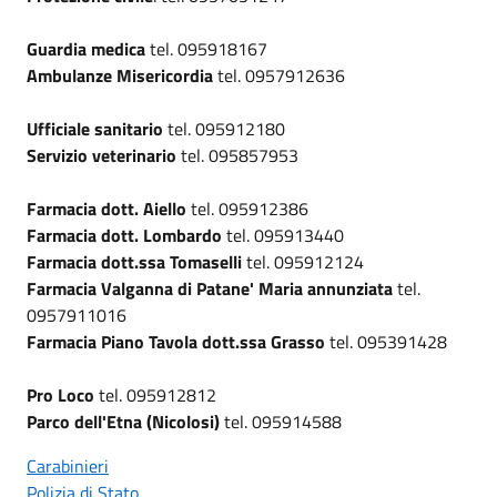
Guardia medica
tel. 095918167
Ambulanze Misericordia
tel. 0957912636
Ufficiale sanitario
tel. 095912180
Servizio veterinario
tel. 095857953
Farmacia dott. Aiello
tel. 095912386
Farmacia dott. Lombardo
tel. 095913440
Farmacia dott.ssa Tomaselli
tel. 095912124
Farmacia Valganna di Patane' Maria annunziata
tel.
0957911016
Farmacia Piano Tavola dott.ssa Grasso
tel. 095391428
Pro Loco
tel. 095912812
Parco dell'Etna (Nicolosi)
tel. 095914588
Carabinieri
Polizia di Stato