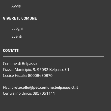
Avvisi
VIVERE IL COMUNE
Luoghi
Eventi
CONTATTI
Comune di Belpasso
Piazza Municipio, 9, 95032 Belpasso CT
Codice Fiscale: 80008430870
PEC:
protocollo@pec.comune.belpasso.ct.it
Centralino Unico: 0957051111