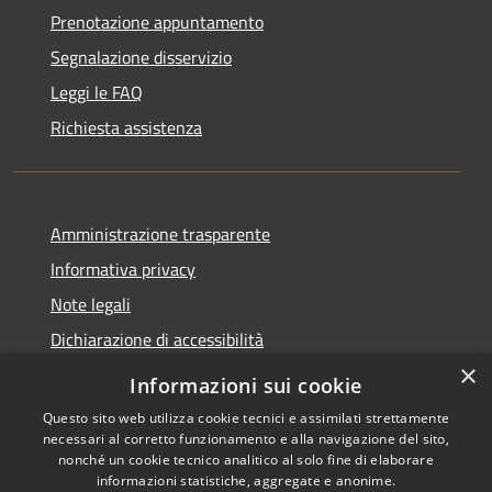
Prenotazione appuntamento
Segnalazione disservizio
Leggi le FAQ
Richiesta assistenza
Amministrazione trasparente
Informativa privacy
Note legali
Dichiarazione di accessibilità
×
Informazioni sui cookie
Questo sito web utilizza cookie tecnici e assimilati strettamente
necessari al corretto funzionamento e alla navigazione del sito,
RSS
Copyright © 2026 • Comune di
nonché un cookie tecnico analitico al solo fine di elaborare
Accessibilità
Belpasso • Powered by
informazioni statistiche, aggregate e anonime.