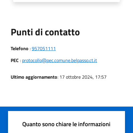
Punti di contatto
Telefono
:
957051111
PEC
:
protocollo@pec.comune.belpasso.ct.it
Ultimo aggiornamento
: 17 ottobre 2024, 17:57
Quanto sono chiare le informazioni