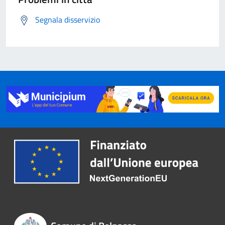
Segnala disservizio