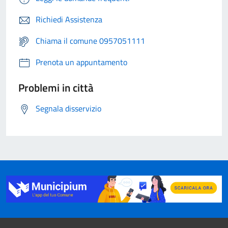
Richiedi Assistenza
Chiama il comune 0957051111
Prenota un appuntamento
Problemi in città
Segnala disservizio