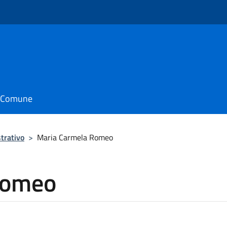
il Comune
trativo
>
Maria Carmela Romeo
Romeo