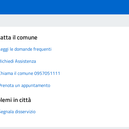
atta il comune
Leggi le domande frequenti
Richiedi Assistenza
Chiama il comune 0957051111
Prenota un appuntamento
lemi in città
Segnala disservizio