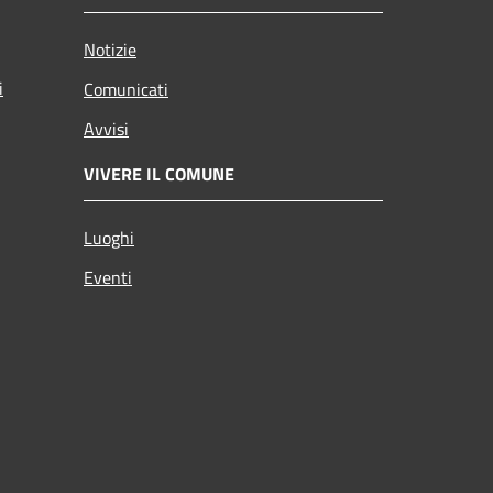
Notizie
i
Comunicati
Avvisi
VIVERE IL COMUNE
Luoghi
Eventi