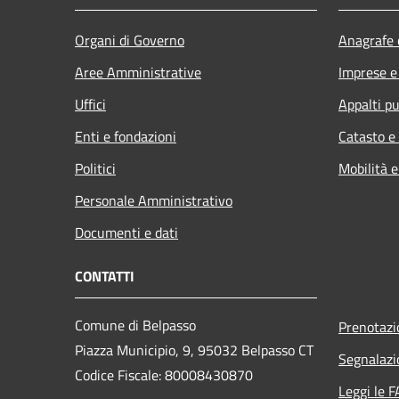
Organi di Governo
Anagrafe e
Aree Amministrative
Imprese 
Uffici
Appalti pu
Enti e fondazioni
Catasto e
Politici
Mobilità e
Personale Amministrativo
Documenti e dati
CONTATTI
Comune di Belpasso
Prenotaz
Piazza Municipio, 9, 95032 Belpasso CT
Segnalazi
Codice Fiscale: 80008430870
Leggi le 