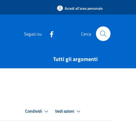
Accedi all'area personale
Seguici su
Cerca
Tutti gli argomenti
Condividi
Vedi azioni