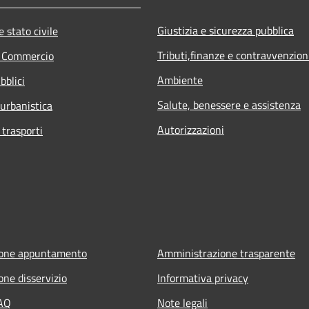
Giustizia e sicurezza pubblica
 stato civile
Tributi,finanze e contravvenzion
e Commercio
Ambiente
bblici
Salute, benessere e assistenza
 urbanistica
Autorizzazioni
 trasporti
ione appuntamento
Amministrazione trasparente
one disservizio
Informativa privacy
FAQ
Note legali