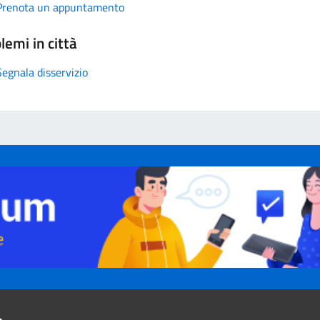
Prenota un appuntamento
lemi in città
Segnala disservizio