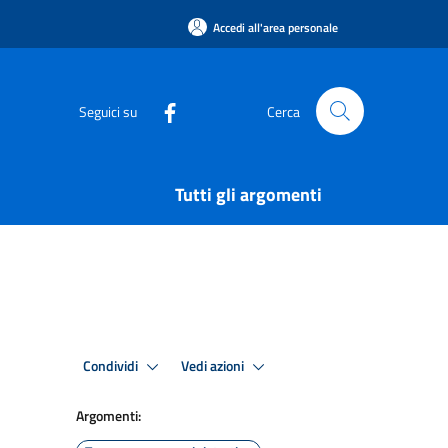
Accedi all'area personale
Seguici su
Cerca
Tutti gli argomenti
Condividi
Vedi azioni
Argomenti: