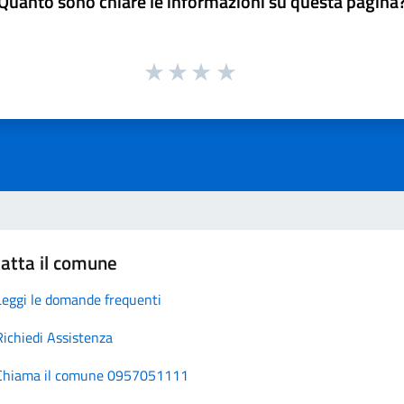
Quanto sono chiare le informazioni su questa pagina
atta il comune
Leggi le domande frequenti
Richiedi Assistenza
Chiama il comune 0957051111