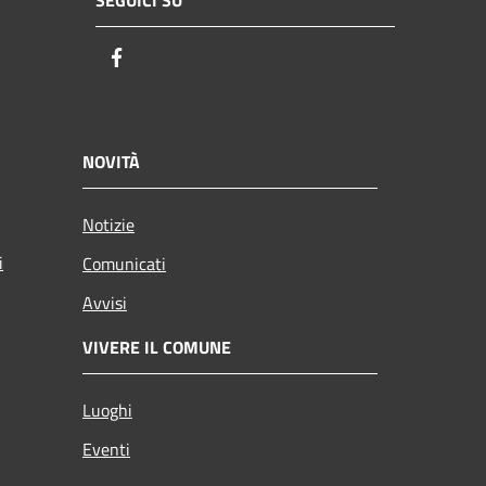
SEGUICI SU
Facebook
NOVITÀ
Notizie
i
Comunicati
Avvisi
VIVERE IL COMUNE
Luoghi
Eventi