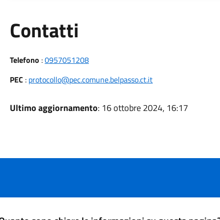
Utili
Contatti
Telefono
:
0957051208
PEC
:
protocollo@pec.comune.belpasso.ct.it
Ultimo aggiornamento
: 16 ottobre 2024, 16:17