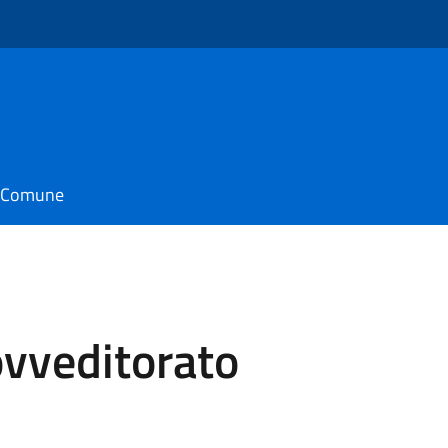
il Comune
vveditorato