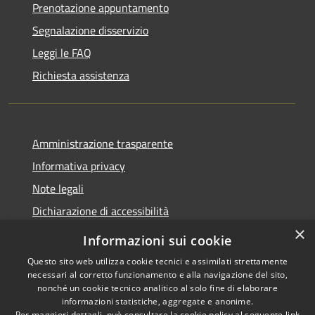
Prenotazione appuntamento
Segnalazione disservizio
Leggi le FAQ
Richiesta assistenza
Amministrazione trasparente
Informativa privacy
Note legali
Dichiarazione di accessibilità
×
Informazioni sui cookie
Questo sito web utilizza cookie tecnici e assimilati strettamente
necessari al corretto funzionamento e alla navigazione del sito,
RSS
Copyright © 2026 • Comune di
nonché un cookie tecnico analitico al solo fine di elaborare
Accessibilità
Belpasso • Powered by
informazioni statistiche, aggregate e anonime.
Per maggiori dettagli, può consultare la cookie policy al seguente
link