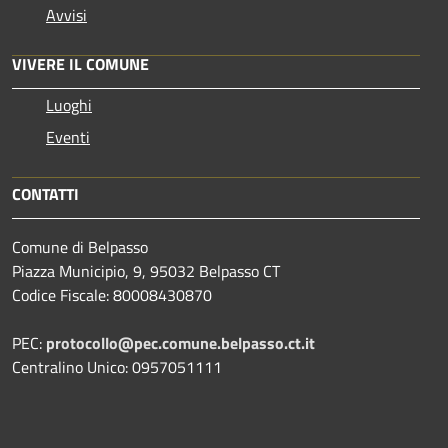
Avvisi
VIVERE IL COMUNE
Luoghi
Eventi
CONTATTI
Comune di Belpasso
Piazza Municipio, 9, 95032 Belpasso CT
Codice Fiscale: 80008430870
PEC:
protocollo@pec.comune.belpasso.ct.it
Centralino Unico: 0957051111