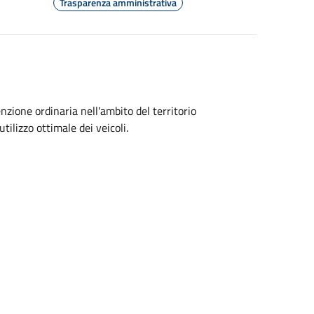
Trasparenza amministrativa
zione ordinaria nell'ambito del territorio
ilizzo ottimale dei veicoli.