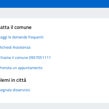
atta il comune
Leggi le domande frequenti
Richiedi Assistenza
Chiama il comune 0957051111
Prenota un appuntamento
lemi in città
Segnala disservizio