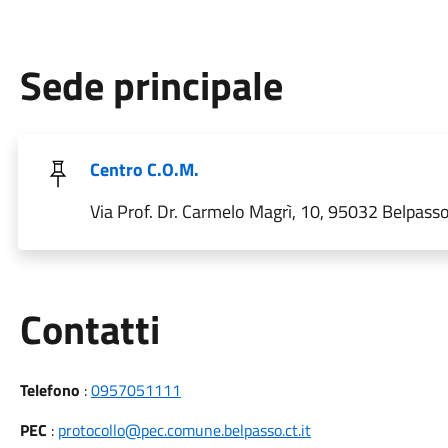
Sede principale
Centro C.O.M.
Via Prof. Dr. Carmelo Magrì, 10, 95032 Belpasso 
Utili
Contatti
Telefono
:
0957051111
PEC
:
protocollo@pec.comune.belpasso.ct.it