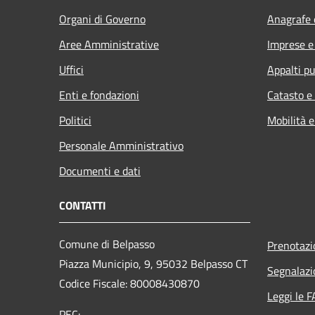
Organi di Governo
Anagrafe e
Aree Amministrative
Imprese 
Uffici
Appalti pu
Enti e fondazioni
Catasto e
Politici
Mobilità e
Personale Amministrativo
Documenti e dati
CONTATTI
Comune di Belpasso
Prenotaz
Piazza Municipio, 9, 95032 Belpasso CT
Segnalazi
Codice Fiscale: 80008430870
Leggi le 
PEC: