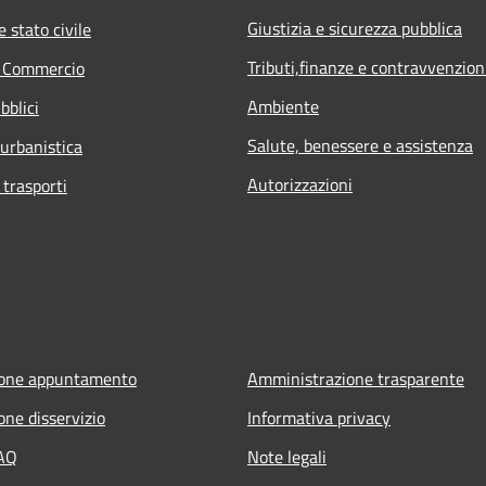
Giustizia e sicurezza pubblica
 stato civile
Tributi,finanze e contravvenzion
e Commercio
Ambiente
bblici
Salute, benessere e assistenza
 urbanistica
Autorizzazioni
 trasporti
ione appuntamento
Amministrazione trasparente
one disservizio
Informativa privacy
FAQ
Note legali