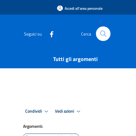
Accedi all'area personale
Seguici su
Cerca
Tutti gli argomenti
Condividi
Vedi azioni
Argomenti: