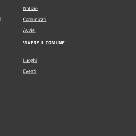
Notizie
i
Comunicati
Avvisi
VIVERE IL COMUNE
Luoghi
Eventi