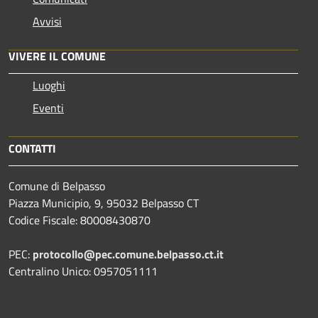
Avvisi
VIVERE IL COMUNE
Luoghi
Eventi
CONTATTI
Comune di Belpasso
Piazza Municipio, 9, 95032 Belpasso CT
Codice Fiscale: 80008430870
PEC:
protocollo@pec.comune.belpasso.ct.it
Centralino Unico: 0957051111