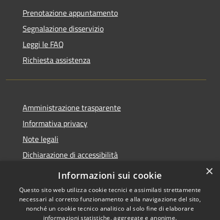
Prenotazione appuntamento
Segnalazione disservizio
Leggi le FAQ
Richiesta assistenza
Amministrazione trasparente
Informativa privacy
Note legali
Dichiarazione di accessibilità
×
Informazioni sui cookie
Questo sito web utilizza cookie tecnici e assimilati strettamente
necessari al corretto funzionamento e alla navigazione del sito,
RSS
Copyright © 2026 • Comune di
nonché un cookie tecnico analitico al solo fine di elaborare
Accessibilità
Belpasso • Powered by
informazioni statistiche, aggregate e anonime.