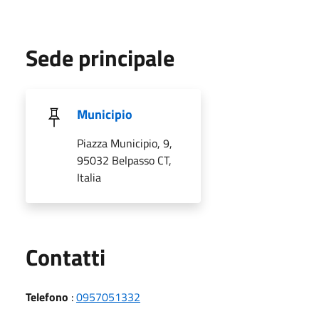
Sede principale
Municipio
Piazza Municipio, 9,
95032 Belpasso CT,
Italia
Utili
Contatti
Telefono
:
0957051332