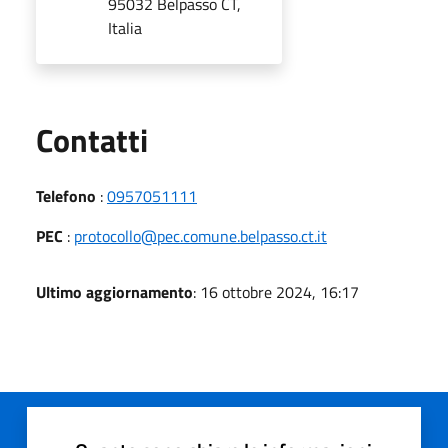
95032 Belpasso CT,
Italia
Utili
Contatti
Telefono
:
0957051111
PEC
:
protocollo@pec.comune.belpasso.ct.it
Ultimo aggiornamento
: 16 ottobre 2024, 16:17