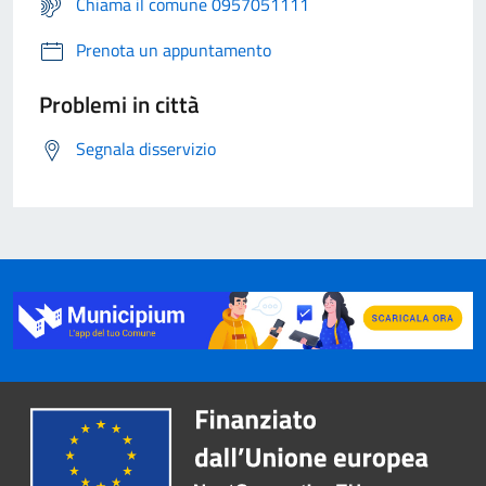
Chiama il comune 0957051111
Prenota un appuntamento
Problemi in città
Segnala disservizio