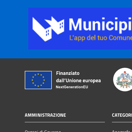
AMMINISTRAZIONE
CATEGORI
Organi di Governo
Anagrafe e