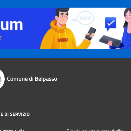
Comune di Belpasso
E DI SERVIZIO
Giustizia e sicurezza pubblica
 stato civile