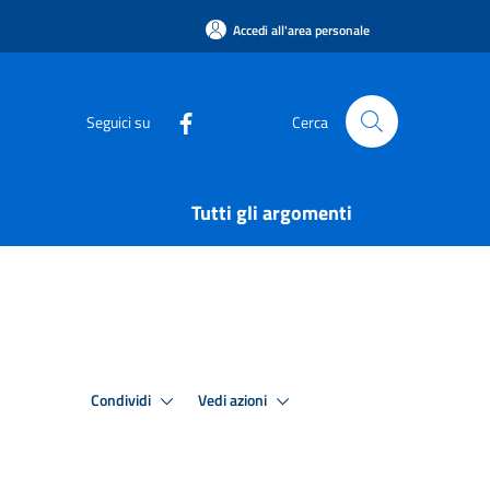
Accedi all'area personale
Seguici su
Cerca
Tutti gli argomenti
Condividi
Vedi azioni