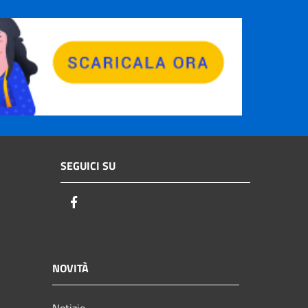
SEGUICI SU
Facebook
NOVITÀ
Notizie