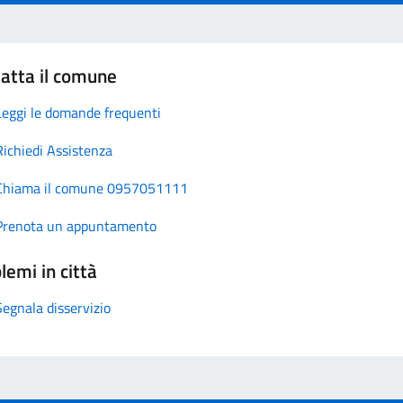
atta il comune
Leggi le domande frequenti
Richiedi Assistenza
Chiama il comune 0957051111
Prenota un appuntamento
lemi in città
Segnala disservizio