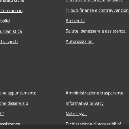
Tributi,finanze e contravvenzion
e Commercio
Ambiente
bblici
Salute, benessere e assistenza
 urbanistica
Autorizzazioni
 trasporti
ione appuntamento
Amministrazione trasparente
one disservizio
Informativa privacy
FAQ
Note legali
 assistenza
Dichiarazione di accessibilità