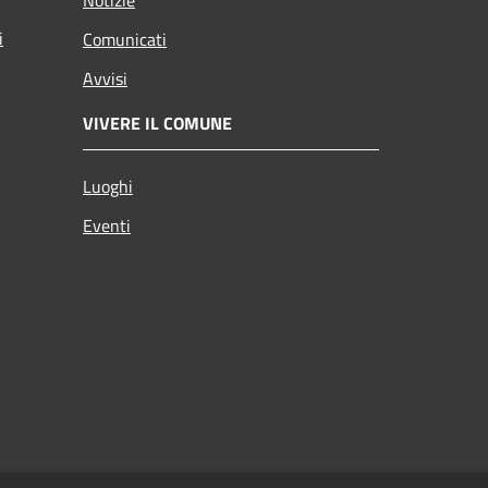
i
Comunicati
Avvisi
VIVERE IL COMUNE
Luoghi
Eventi