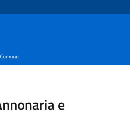
il Comune
 Annonaria e