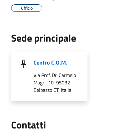
ufficio
Sede principale
Centro C.O.M.
Via Prof. Dr. Carmelo
Magrì, 10, 95032
Belpasso CT, Italia
Utili
Contatti