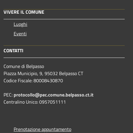
VIVERE IL COMUNE
Luoghi
Eventi
CONTATTI
Comune di Belpasso
Piazza Municipio, 9, 95032 Belpasso CT
Codice Fiscale: 80008430870
PEC:
protocollo@pec.comune.belpasso.ct.it
Centralino Unico: 0957051111
Prenotazione appuntamento