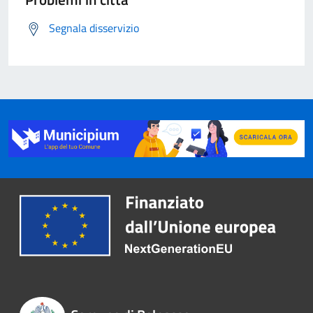
Segnala disservizio