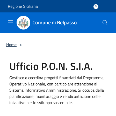
Salta al contenuto principale
Regione Siciliana
Comune di Belpasso
Home
>
Ufficio P.O.N. S.I.A.
Gestisce e coordina progetti finanziati dal Programma
Operativo Nazionale, con particolare attenzione al
Sistema Informativo Amministrazione. Si occupa della
pianificazione, monitoraggio e rendicontazione delle
iniziative per lo sviluppo sostenibile.