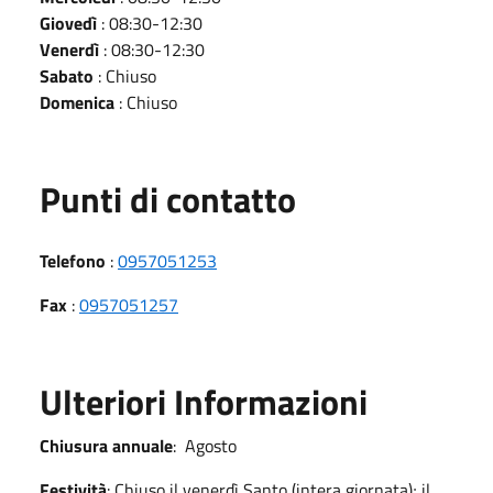
Giovedì
: 08:30-12:30
Venerdì
: 08:30-12:30
Sabato
: Chiuso
Domenica
: Chiuso
Punti di contatto
Telefono
:
0957051253
Fax
:
0957051257
Ulteriori Informazioni
Chiusura annuale
: Agosto
Festività
: Chiuso il venerdì Santo (intera giornata); il