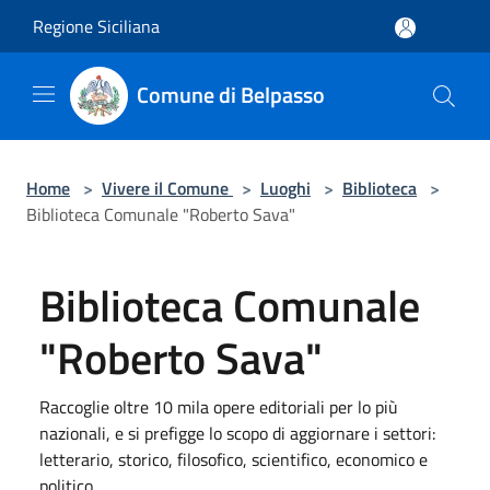
Salta al contenuto principale
Regione Siciliana
Comune di Belpasso
Home
>
Vivere il Comune
>
Luoghi
>
Biblioteca
>
Biblioteca Comunale "Roberto Sava"
Biblioteca Comunale
"Roberto Sava"
Raccoglie oltre 10 mila opere editoriali per lo più
nazionali, e si prefigge lo scopo di aggiornare i settori:
letterario, storico, filosofico, scientifico, economico e
politico.