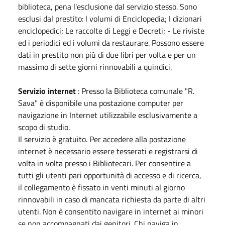
biblioteca, pena l'esclusione dal servizio stesso. Sono
esclusi dal prestito: l volumi di Enciclopedia; I dizionari
enciclopedici; Le raccolte di Leggi e Decreti; - Le riviste
ed i periodici ed i volumi da restaurare. Possono essere
dati in prestito non più di due libri per volta e per un
massimo di sette giorni rinnovabili a quindici.
Servizio internet
: Presso la Biblioteca comunale "R.
Sava" è disponibile una postazione computer per
navigazione in Internet utilizzabile esclusivamente a
scopo di studio.
Il servizio è gratuito. Per accedere alla postazione
internet è necessario essere tesserati e registrarsi di
volta in volta presso i Bibliotecari. Per consentire a
tutti gli utenti pari opportunità di accesso e di ricerca,
il collegamento è fissato in venti minuti al giorno
rinnovabili in caso di mancata richiesta da parte di altri
utenti. Non è consentito navigare in internet ai minori
se non accompagnati dai genitori. Chi naviga in