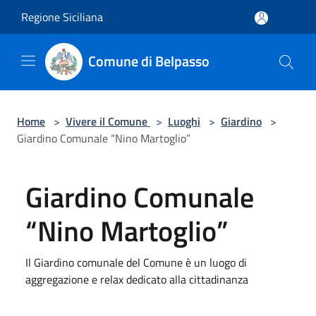
Salta al contenuto principale
Regione Siciliana
Comune di Belpasso
Home
>
Vivere il Comune
>
Luoghi
>
Giardino
>
Giardino Comunale “Nino Martoglio”
Giardino Comunale
“Nino Martoglio”
Il Giardino comunale del Comune è un luogo di
aggregazione e relax dedicato alla cittadinanza