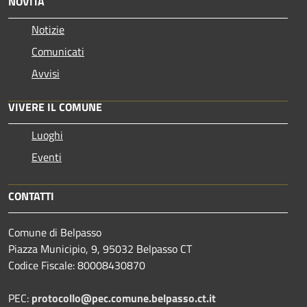
NOVITÀ
Notizie
Comunicati
Avvisi
VIVERE IL COMUNE
Luoghi
Eventi
CONTATTI
Comune di Belpasso
Piazza Municipio, 9, 95032 Belpasso CT
Codice Fiscale: 80008430870
PEC:
protocollo@pec.comune.belpasso.ct.it