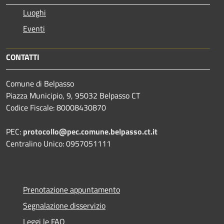
Luoghi
Eventi
CONTATTI
Comune di Belpasso
Piazza Municipio, 9, 95032 Belpasso CT
Codice Fiscale: 80008430870
PEC:
protocollo@pec.comune.belpasso.ct.it
Centralino Unico: 0957051111
Prenotazione appuntamento
Segnalazione disservizio
Leggi le FAQ