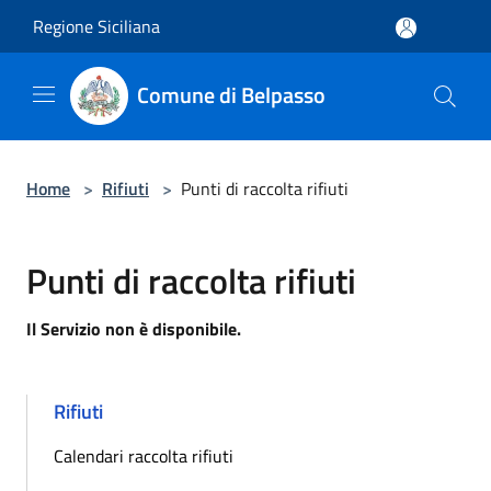
Salta al contenuto principale
Regione Siciliana
Comune di Belpasso
Home
>
Rifiuti
>
Punti di raccolta rifiuti
Punti di raccolta rifiuti
Il Servizio non è disponibile.
Rifiuti
Calendari raccolta rifiuti