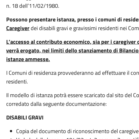
n. 18 dell’11/02/1980.
Possono presentare istanza, presso i comuni di residen
Caregiver
dei disabili gravi e gravissimi residenti nei C
L’accesso al contributo economico, sia per i caregiver de
verrà erogato, nei limiti dello stanziamento di Bilanci
istanze ammesse.
I Comuni di residenza provvederanno ad effettuare il contr
residenti.
Il modello di istanza potrà essere scaricato dal sito del 
corredato dalla seguente documentazione:
DISABILI GRAVI
Copia del documento di riconoscimento del caregiver 