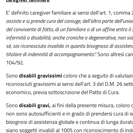
E’ definito caregiver familiare ai sensi dell’art. 1, comma
assiste e si prende cura del coniuge, dell’altra parte dell’un
del convivente di fatto, di un familiare o di un affine entro i
infermità o disabilità, anche croniche o degenerative, non sia
sé, sia riconosciuto invalido in quanto bisognoso di assisten
titolare di indennità di accompagnamento”.
Sono altresì careg
104/92.
Sono
disabili gravissimi
coloro che a seguito di valuta
riconosciuti gravissimi ai sensi dell’art. 3 del D.M. 26 s
economico, previa sottoscrizione del Patto di Cura.
Sono
disabili gravi,
ai fini della presente misura, coloro 
non sono autosufficienti e in grado di prendersi cura di sé
bisognosi di assistenza globale e continua di lunga durata
siano soggetti invalidi al 100% con riconoscimento di in