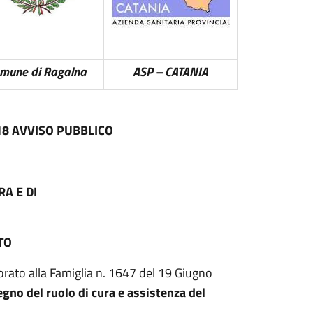
mune di Ragalna
ASP – CATANIA
18 AVVISO PUBBLICO
A E DI
TO
orato alla Famiglia n. 1647 del 19 Giugno
egno del ruolo di cura e assistenza del