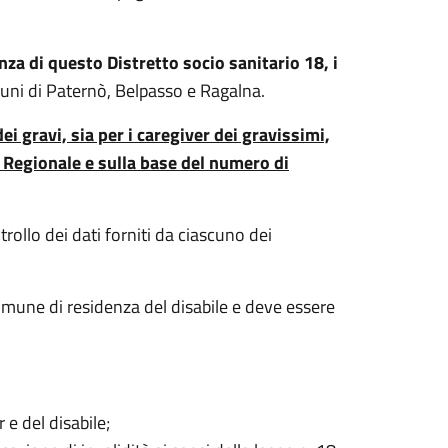
za di questo Distretto socio sanitario 18, i
omuni di Paternò, Belpasso e Ragalna.
i gravi, sia per i caregiver dei gravissimi,
o Regionale e sulla base del numero di
ollo dei dati forniti da ciascuno dei
Comune di residenza del disabile e deve essere
e del disabile;