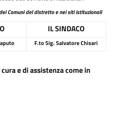
dei Comuni del distretto e nei siti istituzionali
CO
IL SINDACO
Caputo
F.to Sig. Salvatore Chisari
i cura e di assistenza come in