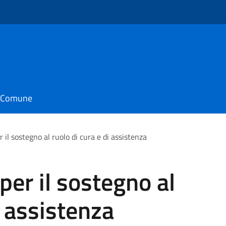
il Comune
 il sostegno al ruolo di cura e di assistenza
per il sostegno al
i assistenza