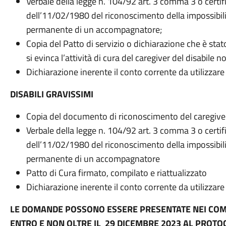
Verbale della legge n. 104/92 art. 3 comma 3 o certific
dell’11/02/1980 del riconoscimento della impossibilità
permanente di un accompagnatore;
Copia del Patto di servizio o dichiarazione che è sta
si evinca l’attività di cura del caregiver del disabile 
Dichiarazione inerente il conto corrente da utilizzare
DISABILI GRAVISSIMI
Copia del documento di riconoscimento del caregiver 
Verbale della legge n. 104/92 art. 3 comma 3 o certific
dell’11/02/1980 del riconoscimento della impossibilità
permanente di un accompagnatore
Patto di Cura firmato, compilato e riattualizzato
Dichiarazione inerente il conto corrente da utilizzare 
LE DOMANDE POSSONO ESSERE PRESENTATE NEI COMU
ENTRO E NON OLTRE IL
29 DICEMBRE 2023
AL PROTOC