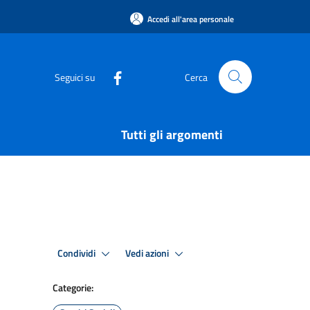
Accedi all'area personale
Seguici su
Cerca
Tutti gli argomenti
Condividi
Vedi azioni
Categorie: