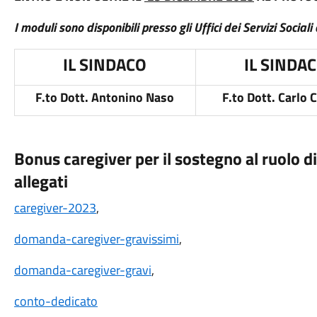
I moduli sono disponibili presso gli Uffici dei Servizi Sociali 
IL SINDACO
IL SINDA
F.to Dott. Antonino Naso
F.to Dott. Carlo 
Bonus caregiver per il sostegno al ruolo d
allegati
caregiver-2023
,
domanda-caregiver-gravissimi
,
domanda-caregiver-gravi
,
conto-dedicato