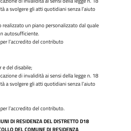
azione di invalidità ai sensi della legge n. 18
 a svolgere gli atti quotidiani senza l’aiuto
to realizzato un piano personalizzato dal quale
non autosufficiente.
 per l’accredito del contributo
e del disabile;
azione di invalidità ai sensi della legge n. 18
 a svolgere gli atti quotidiani senza l’aiuto
per l’accredito del contributo.
NI DI RESIDENZA DEL DISTRETTO D18
OLLO DEL COMUNE DI RESIDENZA