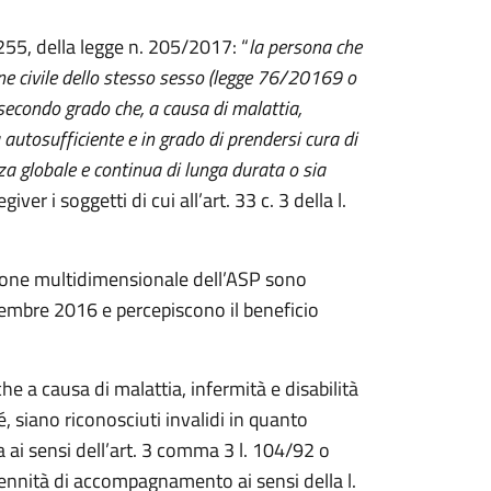
 255, della legge n. 205/2017: “
la persona che
ione civile dello stesso sesso (legge 76/20169 o
l secondo grado che, a causa di malattia,
 autosufficiente e in grado di prendersi cura di
za globale e continua di lunga durata o sia
iver i soggetti di cui all’art. 33 c. 3 della l.
zione multidimensionale dell’ASP sono
ettembre 2016 e percepiscono il beneficio
che a causa di malattia, infermità e disabilità
, siano riconosciuti invalidi in quanto
 ai sensi dell’art. 3 comma 3 l. 104/92 o
dennità di accompagnamento ai sensi della l.