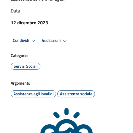
Data :
12 dicembre 2023
Condividi
Vedi azioni
Categorie:
Servizi Sociali
Argomenti:
Assistenza agli invalidi
Assistenza sociale