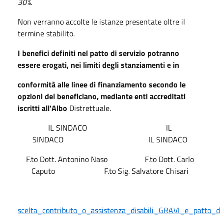
30%.
Non verranno accolte le istanze presentate oltre il
termine stabilito.
I benefici definiti nel patto di servizio potranno
essere erogati, nei limiti degli stanziamenti e in
conformità alle linee di finanziamento secondo le
opzioni del beneficiano, mediante enti accreditati
iscritti all'Albo
Distrettuale.
IL SINDACO IL
SINDACO IL SINDACO
F.to Dott. Antonino Naso F.to Dott. Carlo
Caputo F.to Sig. Salvatore Chisari
scelta_contributo_o_assistenza_disabili_GRAVI_e_patto_di