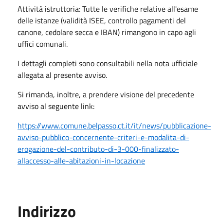
Attività istruttoria: Tutte le verifiche relative all'esame
delle istanze (validità ISEE, controllo pagamenti del
canone, cedolare secca e IBAN) rimangono in capo agli
uffici comunali.
I dettagli completi sono consultabili nella nota ufficiale
allegata al presente avviso.
Si rimanda, inoltre, a prendere visione del precedente
avviso al seguente link:
https://www.comune.belpasso.ct.it/it/news/pubblicazione-
avviso-pubblico-concernente-criteri-e-modalita-di-
erogazione-del-contributo-di-3-000-finalizzato-
allaccesso-alle-abitazioni-in-locazione
Indirizzo