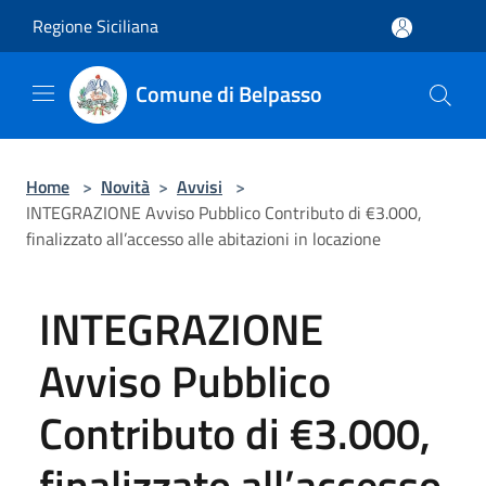
Salta al contenuto principale
Regione Siciliana
Comune di Belpasso
Home
>
Novità
>
Avvisi
>
INTEGRAZIONE Avviso Pubblico Contributo di €3.000,
finalizzato all’accesso alle abitazioni in locazione
INTEGRAZIONE
Avviso Pubblico
Contributo di €3.000,
finalizzato all’accesso