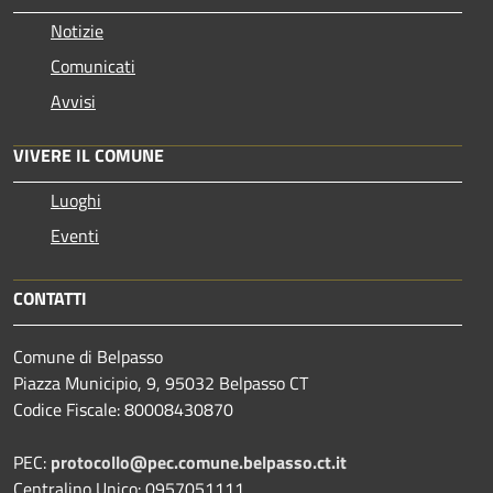
Notizie
Comunicati
Avvisi
VIVERE IL COMUNE
Luoghi
Eventi
CONTATTI
Comune di Belpasso
Piazza Municipio, 9, 95032 Belpasso CT
Codice Fiscale: 80008430870
PEC:
protocollo@pec.comune.belpasso.ct.it
Centralino Unico: 0957051111