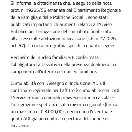
Si informa la cittadinanza che, a seguito della nota
prot. n. 19285/S8 emanata dal Dipartimento Regionale
della Famiglia e delle Politiche Sociali , sono stati
pubblicati importanti chiarimenti relativi all'Avviso
Pubblico per l'erogazione del contributo finalizzato
all'accesso alle abitazioni in locazione (L.R. n. 1/2026,
art. 57). La nota integrativa specifica quanto segue:
Requisito del nucleo familiare: È confermata
l'obbligatorietà tassativa della presenza di almeno tre
componenti all'interno del nucleo familiare.
Cumulabilità con l'Assegno di Inclusione (ADI): Il
contributo regionale per l'affitto è cumulabile con l'ADI.
I Servizi Sociali comunali provvederanno a calcolare
l'integrazione spettante sulla misura regionale (fino a
un massimo di € 3.000,00) , deducendo l'eventuale
quota ADI già percepita a copertura del canone di
locazione.