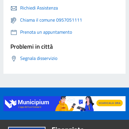
Richiedi Assistenza
Chiama il comune 0957051111
Prenota un appuntamento
Problemi in città
Segnala disservizio