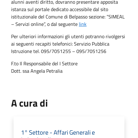
alunni aventi diritto, dovranno presentare apposita
istanza sul portale dedicato accessibile dal sito
istituzionale del Comune di Belpasso sezione: “SIMEAL
– Servizi online”, o dal seguente
link
Per ulteriori informazioni gli utenti potranno rivolgersi
ai seguenti recapiti telefonici: Servizio Pubblica
Istruzione tel. 095/7051255 – 095/7051256
F.to Il Responsabile del I Settore
Dott. ssa Angela Petralia
A cura di
1° Settore - Affari Generali e