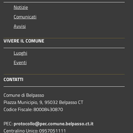
Notizie
Comunicati
Avvisi
VIVERE IL COMUNE
Luoghi
Eventi
CONTATTI
Comune di Belpasso
Piazza Municipio, 9, 95032 Belpasso CT
Codice Fiscale: 80008430870
PEC:
protocollo@pec.comune.belpasso.ct.it
Centralino Unico: 0957051111