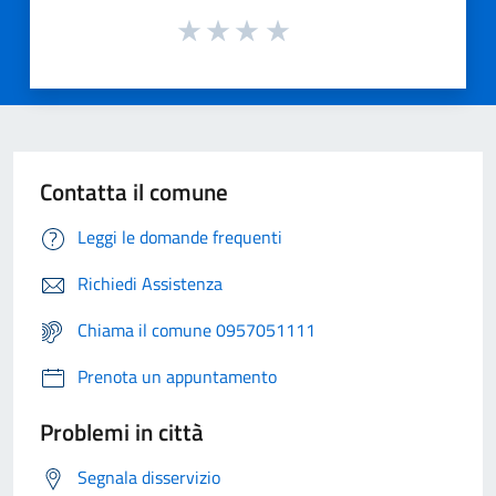
Contatta il comune
Leggi le domande frequenti
Richiedi Assistenza
Chiama il comune 0957051111
Prenota un appuntamento
Problemi in città
Segnala disservizio