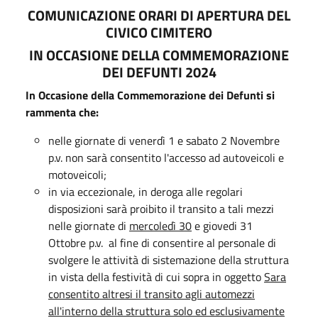
COMUNICAZIONE ORARI DI APERTURA DEL
CIVICO CIMITERO
IN OCCASIONE DELLA COMMEMORAZIONE
DEI DEFUNTI 2024
In Occasione della Commemorazione dei Defunti si
rammenta che:
nelle giornate di venerdì 1 e sabato 2 Novembre
p.v. non sarà consentito l'accesso ad autoveicoli e
motoveicoli;
in via eccezionale, in deroga alle regolari
disposizioni sarà proibito il transito a tali mezzi
nelle giornate di
mercoledì 30
e giovedi 31
Ottobre p.v. al fine di consentire al personale di
svolgere le attività di sistemazione della struttura
in vista della festività di cui sopra in oggetto
Sara
consentito altresi il transito agli automezzi
all'interno
della struttura solo ed esclusivamente