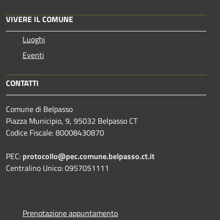
VIVERE IL COMUNE
Luoghi
Eventi
CONTATTI
Comune di Belpasso
Piazza Municipio, 9, 95032 Belpasso CT
Codice Fiscale: 80008430870
PEC:
protocollo@pec.comune.belpasso.ct.it
Centralino Unico: 0957051111
Prenotazione appuntamento