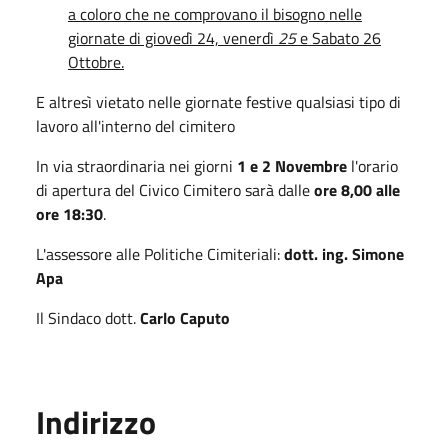
a coloro che ne comprovano il
bisogno nelle
giornate di giovedì 24, venerdì
25
e Sabato 26
Ottobre.
E altresì vietato nelle giornate festive qualsiasi tipo di
lavoro all'interno del cimitero
In via straordinaria nei giorni
1 e 2 Novembre
l'orario
di apertura del Civico Cimitero sarà dalle
ore 8,00 alle
ore 18:30
.
L'assessore alle Politiche Cimiteriali:
dott. ing. Simone
Apa
Il Sindaco dott.
Carlo Caputo
Indirizzo