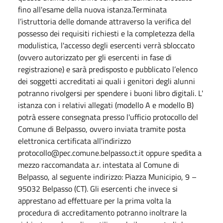
fino all'esame della nuova istanza.Terminata
l’istruttoria delle domande attraverso la verifica del
possesso dei requisiti richiesti e la completezza della
modulistica, l'accesso degli esercenti verrà sbloccato
(ovvero autorizzato per gli esercenti in fase di
registrazione) e sarà predisposto e pubblicato l’elenco
dei soggetti accreditati ai quali i genitori degli alunni
potranno rivolgersi per spendere i buoni libro digitali. L'
istanza con i relativi allegati (modello A e modello B)
potrà essere consegnata presso l'ufficio protocollo del
Comune di Belpasso, ovvero inviata tramite posta
elettronica certificata all'indirizzo
protocollo@pec.comune.belpasso.ct.it oppure spedita a
mezzo raccomandata a.r. intestata al Comune di
Belpasso, al seguente indirizzo: Piazza Municipio, 9 –
95032 Belpasso (CT). Gli esercenti che invece si
apprestano ad effettuare per la prima volta la
procedura di accreditamento potranno inoltrare la