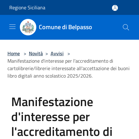
Salta al contenuto principale
Regione Siciliana
Comune di Belpasso
Home
>
Novità
>
Avvisi
>
Manifestazione d'interesse per l'accreditamento di
cartolibrerie/librerie interessate all'accettazione dei buoni
libro digitali anno scolastico 2025/2026.
Manifestazione
d'interesse per
l'accreditamento di