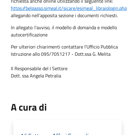
richiesta anche online utilizzando il seguente link:
https://belpasso.simeal.it/sicare/esimeal_libraiologin.php
allegando nell’apposita sezione i documenti richiesti.
In allegato: l'avviso, il modello di domanda e modello
autocertificazione
Per ulteriori chiarimenti contattare l'Ufficio Pubblica
Istruzione allo 095/7051217 - Dott.ssa G. Melita
Il Responsabile del I Settore
Dott. ssa Angela Petralia
A cura di